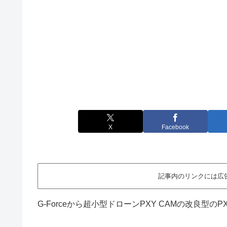
X
Facebook
記事内のリンクには広
G-Forceから超小型ドローンPXY CAMの改良型のPX