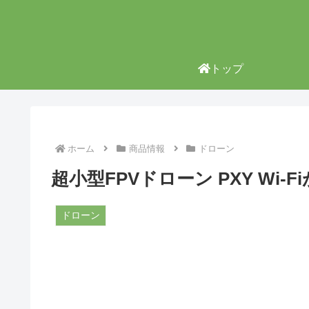
トップ
ホーム
商品情報
ドローン
超小型FPVドローン PXY Wi-F
ドローン