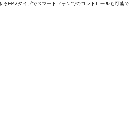
きるFPVタイプでスマートフォンでのコントロールも可能で