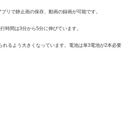
で、アプリで静止画の保存、動画の録画が可能です。
で飛行時間は3分から5分に伸びています。
られるよう大きくなっています。電池は単3電池が2本必要