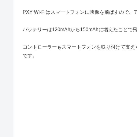
PXY Wi-Fiはスマートフォンに映像を飛ばすの
バッテリーは120mAhから150mAhに増えたこと
コントローラーもスマートフォンを取り付けて支え
です。