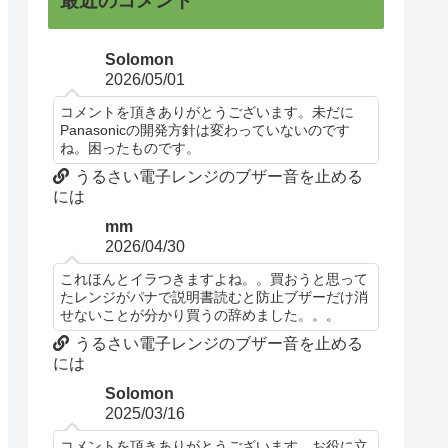
最近のコメント
Solomon
2026/05/01
コメントを頂きありがとうございます。未だに
Panasonicの開発方針は変わっていないのです
ね。困ったものです。
うるさい電子レンジのブザー音を止める
には
mm
2026/04/30
これほんとイラつきますよね。。買おうと思って
たレンジがパナで説明書読むと防止ブザーだけ消
せないことが分かり買うの辞めました。。。
うるさい電子レンジのブザー音を止める
には
Solomon
2025/03/16
コメントを頂きありがとうございます。お役に立