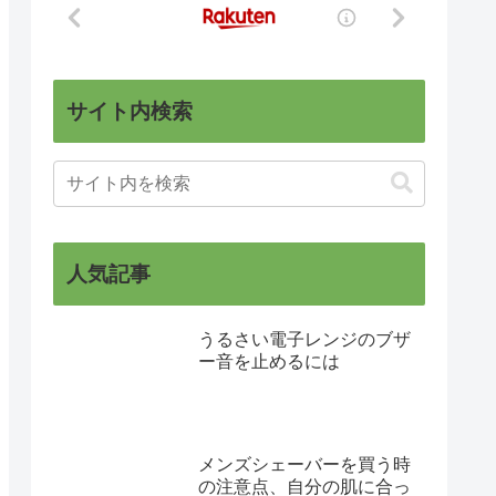
サイト内検索
人気記事
うるさい電子レンジのブザ
ー音を止めるには
メンズシェーバーを買う時
の注意点、自分の肌に合っ