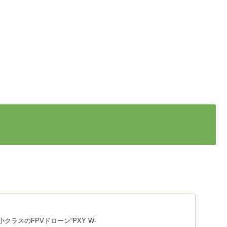
クラスのFPVドローン“PXY W-