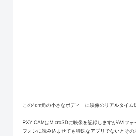
この4cm角の小さなボディーに映像のリアルタイム
PXY CAMはMicroSDに映像を記録しますがAVIフ
フォンに読み込ませても特殊なアプリでないとその