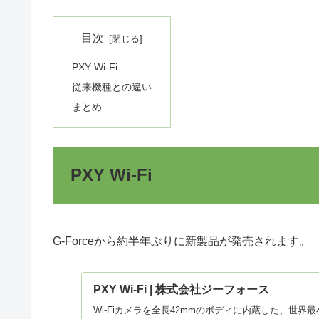
目次
PXY Wi-Fi
従来機種との違い
まとめ
PXY Wi-Fi
G-Forceから約半年ぶりに新製品が発売されます。
PXY Wi-Fi | 株式会社ジーフォース
Wi-Fiカメラを全長42mmのボディに内蔵した、世界最小