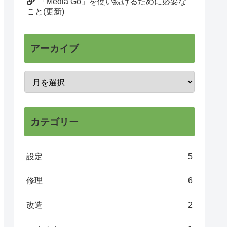
「Media Go」を使い続けるために必要な
こと(更新)
アーカイブ
カテゴリー
設定
5
修理
6
改造
2