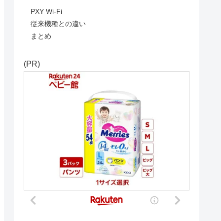
PXY Wi-Fi
従来機種との違い
まとめ
(PR)