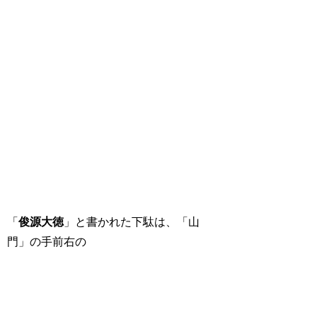
「
俊源大徳
」と書かれた下駄は、「山
門」の手前右の