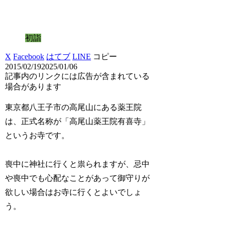
初詣
X
Facebook
はてブ
LINE
コピー
2015/02/19
2025/01/06
記事内のリンクには広告が含まれている
場合があります
東京都八王子市の高尾山にある薬王院
は、正式名称が「高尾山薬王院有喜寺」
というお寺です。
喪中に神社に行くと祟られますが、忌中
や喪中でも心配なことがあって御守りが
欲しい場合はお寺に行くとよいでしょ
う。