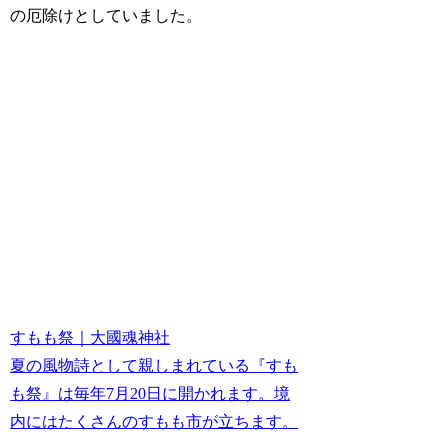
の厄除けとしていました。
すもも祭｜大國魂神社
夏の風物詩として親しまれている『すも
も祭』は毎年7月20日に開かれます。境
内にはたくさんのすもも市が立ちます。