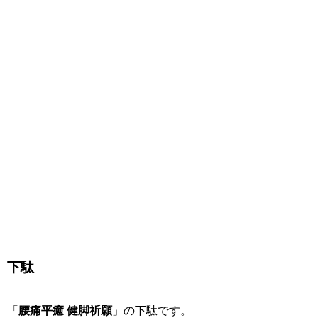
下駄
「
腰痛平癒 健脚祈願
」の下駄です。