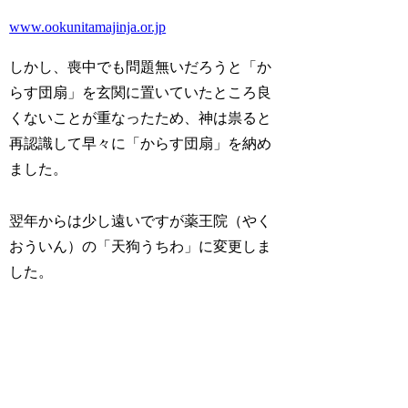
www.ookunitamajinja.or.jp
しかし、喪中でも問題無いだろうと「か
らす団扇」を玄関に置いていたところ良
くないことが重なったため、神は祟ると
再認識して早々に「からす団扇」を納め
ました。
翌年からは少し遠いですが薬王院（やく
おういん）の「天狗うちわ」に変更しま
した。