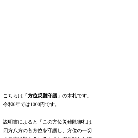
こちらは「
方位災難守護
」の木札です。
令和6年では1000円です。
説明書によると「この方位災難除御札は
四方八方の各方位を守護し、方位の一切