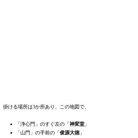
掛ける場所は3か所あり、この地図で、
「浄心門」のすぐ左の「
神変堂
」
「山門」の手前の「
俊源大徳
」