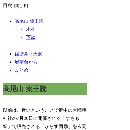
目次
高尾山 薬王院
木札
下駄
福徳弁財天洞
展望台から
まとめ
高尾山 薬王院
以前は、近いということで府中の大國魂
神社の7月20日に開催される「すもも
祭」で販売される「からす団扇」を玄関