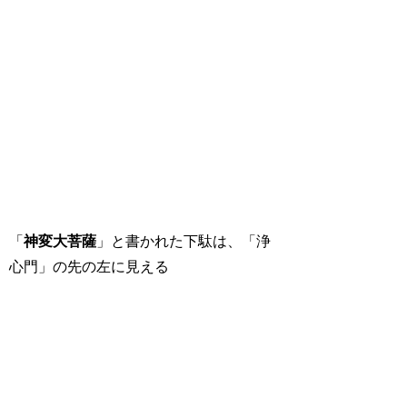
「
神変大菩薩
」と書かれた下駄は、「浄
心門」の先の左に見える