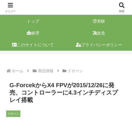
メニュー
検索
トップ
実験
修理
改造
このサイトについて
プライバシーポリシー
ホーム
商品情報
ドローン
G-ForcekからX4 FPVが2015/12/26に発
売、コントローラーに4.3インチディスプ
レイ搭載
ドローン