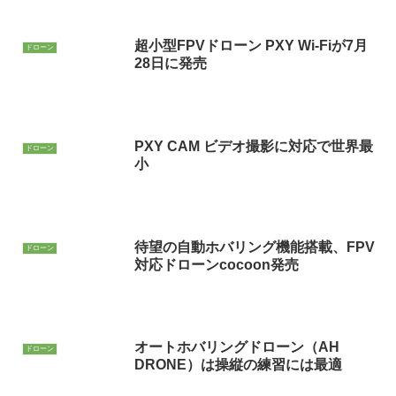
超小型FPVドローン PXY Wi-Fiが7月
ドローン
28日に発売
PXY CAM ビデオ撮影に対応で世界最
ドローン
小
待望の自動ホバリング機能搭載、FPV
ドローン
対応ドローンcocoon発売
オートホバリングドローン（AH
ドローン
DRONE）は操縦の練習には最適