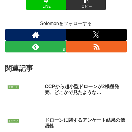
LINE
コピー
Solomonをフォローする
0
関連記事
CCPから超小型ドローンが2機種発
ドローン
売、どこかで見たような…
ドローンに関するアンケート結果の信
ドローン
憑性