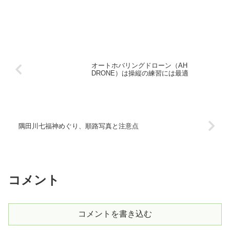
オートホバリングドローン（AH
DRONE）は操縦の練習には最適
隅田川七福神めぐり、順路写真と注意点
コメント
コメントを書き込む