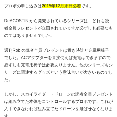
プロポの申し込みは
2015年12月末日必着
です。
DeAGOSTINIから発売されているシリーズは、どれも読
者全員プレゼントが企画されていますが必ずしも必要なも
のではありませんでした。
週刊Robiの読者全員プレゼントは置き時計と充電用椅子
でした。ACアダプターを直接使えば充電はできますので
必ずしも充電用椅子は必要ありません。他のシリーズもシ
リーズに関連するグッズという意味合いが大きいものでし
た。
しかし、スカイライダー・ドローンの読者全員プレゼント
は組み立てた本体をコントロールするプロポです。これが
入手できなければ組み立てたドローンを飛ばせなくなりま
す。