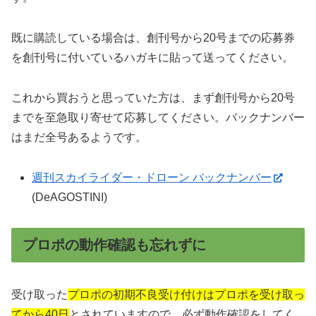
既に購読している場合は、創刊号から20号までの応募券
を創刊号に付いているハガキに貼って送ってください。
これから買おうと思っていた方は、まず創刊号から20号
までを至急取り寄せて応募してください。バックナンバー
はまだ全号あるようです。
週刊スカイライダー・ドローン バックナンバー
(DeAGOSTINI)
プロポの動作確認も忘れずに
受け取った
プロポの初期不良受け付けはプロポを受け取っ
てから40日
とされていますので、必ず動作確認をしてく