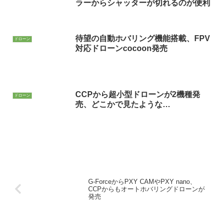
ラーからシャッターが切れるのが便利
待望の自動ホバリング機能搭載、FPV
ドローン
対応ドローンcocoon発売
CCPから超小型ドローンが2機種発
ドローン
売、どこかで見たような…
G-ForceからPXY CAMやPXY nano、
CCPからもオートホバリングドローンが
発売