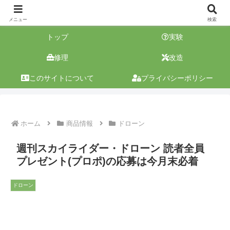
メニュー
検索
トップ
実験
修理
改造
このサイトについて
プライバシーポリシー
ホーム
商品情報
ドローン
週刊スカイライダー・ドローン 読者全員
プレゼント(プロポ)の応募は今月末必着
ドローン