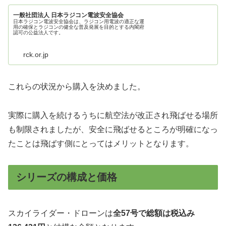
一般社団法人 日本ラジコン電波安全協会
日本ラジコン電波安全協会は、ラジコン用電波の適正な運
用の確保とラジコンの健全な普及発展を目的とする内閣府
認可の公益法人です。
rck.or.jp
これらの状況から購入を決めました。
実際に購入を続けるうちに航空法が改正され飛ばせる場所
も制限されましたが、安全に飛ばせるところが明確になっ
たことは飛ばす側にとってはメリットとなります。
シリーズの構成と価格
スカイライダー・ドローンは
全57号で総額は税込み