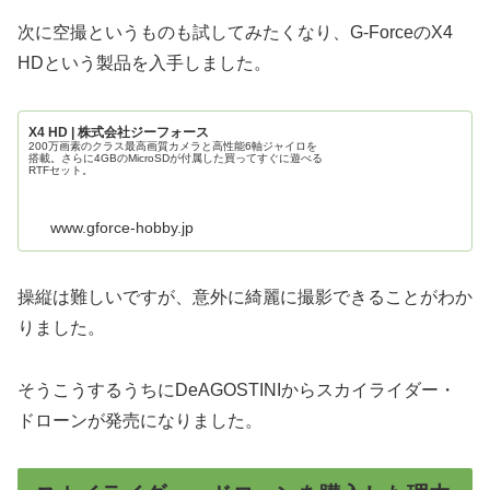
次に空撮というものも試してみたくなり、G-ForceのX4
HDという製品を入手しました。
X4 HD | 株式会社ジーフォース
200万画素のクラス最高画質カメラと高性能6軸ジャイロを
搭載。さらに4GBのMicroSDが付属した買ってすぐに遊べる
RTFセット。
www.gforce-hobby.jp
操縦は難しいですが、意外に綺麗に撮影できることがわか
りました。
そうこうするうちにDeAGOSTINIからスカイライダー・
ドローンが発売になりました。