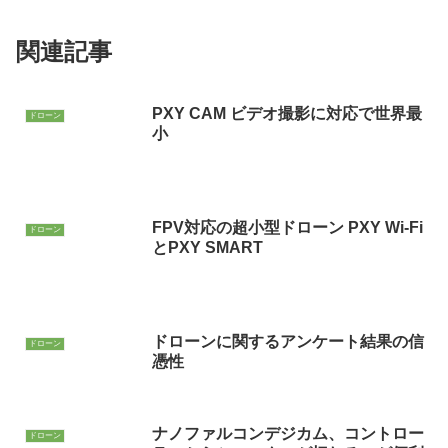
関連記事
PXY CAM ビデオ撮影に対応で世界最
ドローン
小
FPV対応の超小型ドローン PXY Wi-Fi
ドローン
とPXY SMART
ドローンに関するアンケート結果の信
ドローン
憑性
ナノファルコンデジカム、コントロー
ドローン