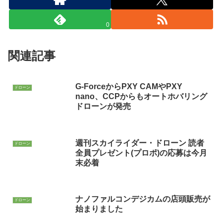
0
関連記事
G-ForceからPXY CAMやPXY
ドローン
nano、CCPからもオートホバリング
ドローンが発売
週刊スカイライダー・ドローン 読者
ドローン
全員プレゼント(プロポ)の応募は今月
末必着
ナノファルコンデジカムの店頭販売が
ドローン
始まりました