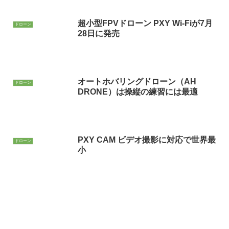
超小型FPVドローン PXY Wi-Fiが7月
ドローン
28日に発売
オートホバリングドローン（AH
ドローン
DRONE）は操縦の練習には最適
PXY CAM ビデオ撮影に対応で世界最
ドローン
小