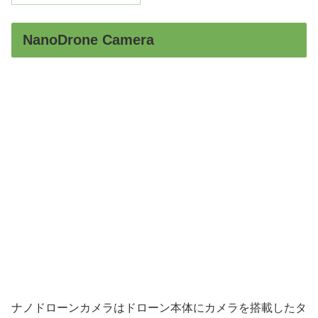
NanoDrone Camera
ナノドローンカメラはドローン本体にカメラを搭載したタ