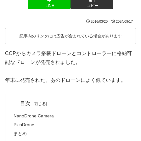
LINE
コピー
2016/03/20
2024/09/17
記事内のリンクには広告が含まれている場合があります
CCPからカメラ搭載ドローンとコントローラーに格納可
能なドローンが発売されました。
年末に発売された、あのドローンによく似ています。
目次
NanoDrone Camera
PicoDrone
まとめ