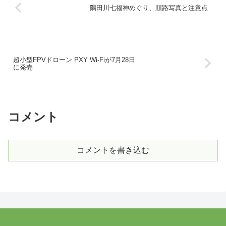
隅田川七福神めぐり、順路写真と注意点
超小型FPVドローン PXY Wi-Fiが7月28日
に発売
コメント
コメントを書き込む