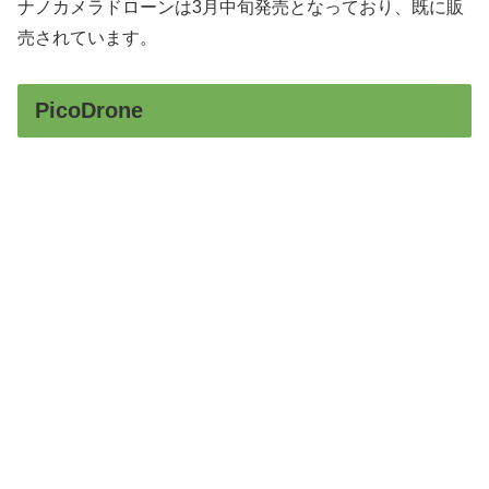
ナノカメラドローンは3月中旬発売となっており、既に販
売されています。
PicoDrone