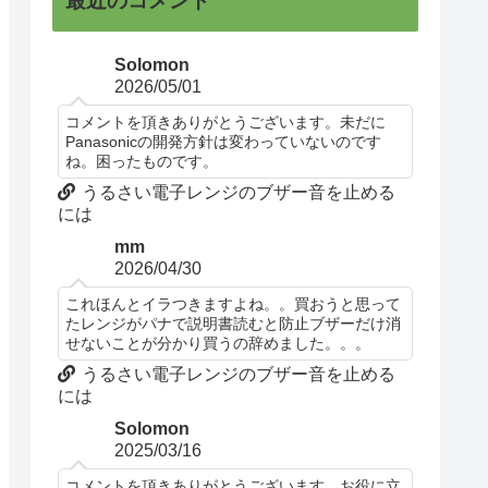
最近のコメント
Solomon
2026/05/01
コメントを頂きありがとうございます。未だに
Panasonicの開発方針は変わっていないのです
ね。困ったものです。
うるさい電子レンジのブザー音を止める
には
mm
2026/04/30
これほんとイラつきますよね。。買おうと思って
たレンジがパナで説明書読むと防止ブザーだけ消
せないことが分かり買うの辞めました。。。
うるさい電子レンジのブザー音を止める
には
Solomon
2025/03/16
コメントを頂きありがとうございます。お役に立