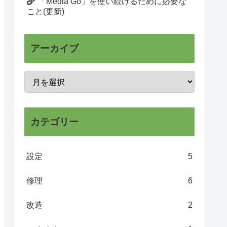
「Media Go」を使い続けるために必要な
こと(更新)
アーカイブ
カテゴリー
設定
5
修理
6
改造
2