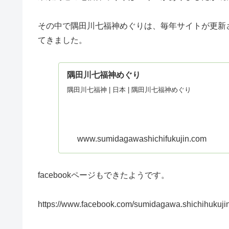
その中で隅田川七福神めぐりは、毎年サイトが更新
てきました。
隅田川七福神めぐり
隅田川七福神 | 日本 | 隅田川七福神めぐり
www.sumidagawashichifukujin.com
facebookページもできたようです。
https://www.facebook.com/sumidagawa.shichihukujin