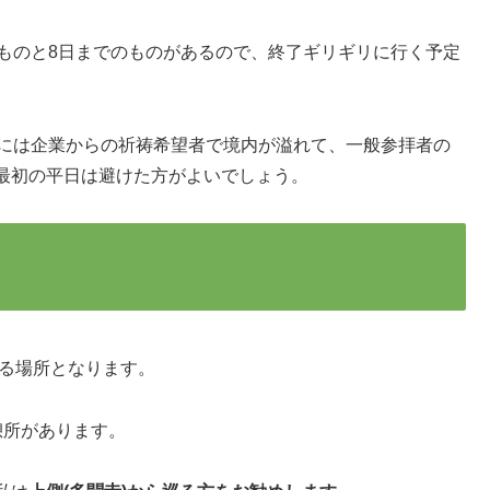
のものと8日までのものがあるので、終了ギリギリに行く予定
後には企業からの祈祷希望者で境内が溢れて、一般参拝者の
最初の平日は避けた方がよいでしょう。
巡る場所となります。
憩所があります。