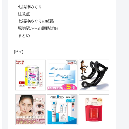
七福神めぐり
注意点
七福神めぐりの経路
堀切駅からの順路詳細
まとめ
(PR)