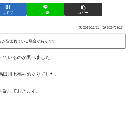
はてブ
LINE
コピー
2015/12/31
2024/09/17
告が含まれている場合があります
っているのか調べました。
隅田川七福神めぐりでした。
を記しておきます。