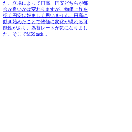
た。立場によって円高、円安どちらが都
合が良いかは変わりますが、物価上昇を
招く円安は好ましく思いません。円高に
動き始めたことで物価に変化が現れる可
能性があり、為替レートが気になりまし
た。そこでM5Stack...