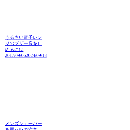
うるさい電子レン
ジのブザー音を止
めるには
2017/09/06
2024/09/18
メンズシェーバー
を買う時の注意