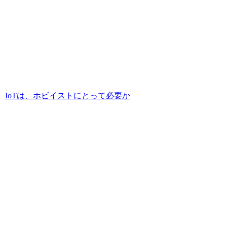
IoTは、ホビイストにとって必要か