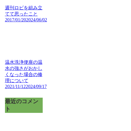
週刊ロビを組み立
てて思ったこと
2017/01/20
2024/06/02
温水洗浄便座の温
水の強さがおかし
くなった場合の修
理について
2021/11/12
2024/09/17
最近のコメン
ト