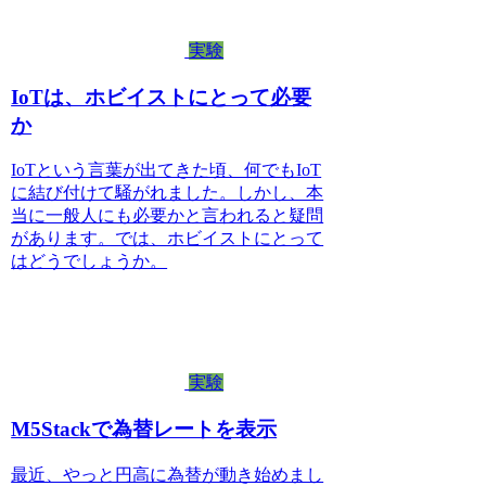
実験
IoTは、ホビイストにとって必要
か
IoTという言葉が出てきた頃、何でもIoT
に結び付けて騒がれました。しかし、本
当に一般人にも必要かと言われると疑問
があります。では、ホビイストにとって
はどうでしょうか。
実験
M5Stackで為替レートを表示
最近、やっと円高に為替が動き始めまし