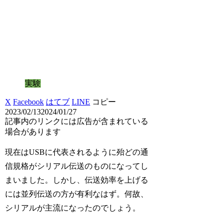
実験
X
Facebook
はてブ
LINE
コピー
2023/02/13
2024/01/27
記事内のリンクには広告が含まれている
場合があります
現在はUSBに代表されるように殆どの通
信規格がシリアル伝送のものになってし
まいました。しかし、伝送効率を上げる
には並列伝送の方が有利なはず。何故、
シリアルが主流になったのでしょう。