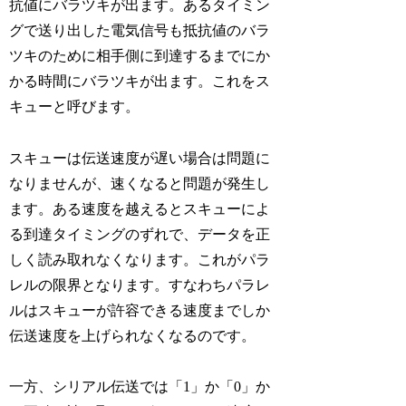
抗値にバラツキが出ます。あるタイミン
グで送り出した電気信号も抵抗値のバラ
ツキのために相手側に到達するまでにか
かる時間にバラツキが出ます。これをス
キューと呼びます。
スキューは伝送速度が遅い場合は問題に
なりませんが、速くなると問題が発生し
ます。ある速度を越えるとスキューによ
る到達タイミングのずれで、データを正
しく読み取れなくなります。これがパラ
レルの限界となります。すなわちパラレ
ルはスキューが許容できる速度までしか
伝送速度を上げられなくなるのです。
一方、シリアル伝送では「1」か「0」か