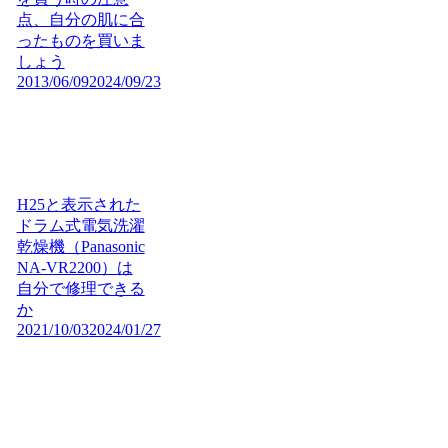
点、自分の肌に合
ったものを買いま
しょう
2013/06/09
2024/09/23
H25と表示された
ドラム式電気洗濯
乾燥機（Panasonic
NA-VR2200）は
自分で修理できる
か
2021/10/03
2024/01/27