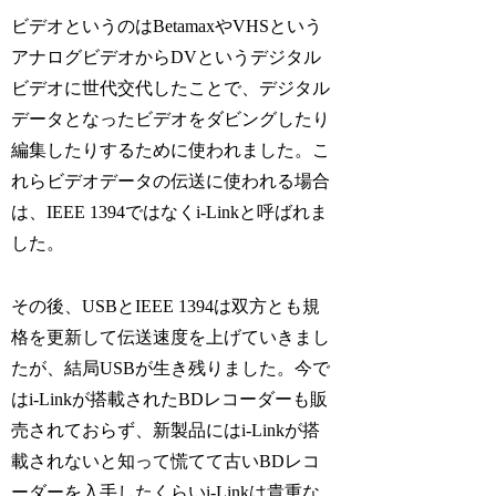
ビデオというのはBetamaxやVHSという
アナログビデオからDVというデジタル
ビデオに世代交代したことで、デジタル
データとなったビデオをダビングしたり
編集したりするために使われました。こ
れらビデオデータの伝送に使われる場合
は、IEEE 1394ではなくi-Linkと呼ばれま
した。
その後、USBとIEEE 1394は双方とも規
格を更新して伝送速度を上げていきまし
たが、結局USBが生き残りました。今で
はi-Linkが搭載されたBDレコーダーも販
売されておらず、新製品にはi-Linkが搭
載されないと知って慌てて古いBDレコ
ーダーを入手したくらいi-Linkは貴重な