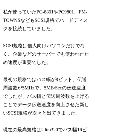
私が使っていたPC-8801やPC9801、FM-
TOWNSなどもSCSI規格でハードディス
クを接続していました。
SCSI規格は個人向けパソコンだけでな
く、企業などのサーバーでも使われたた
め速度が重要でした。
最初の規格ではバス幅が8ビット、伝送
周波数が5MHzで、5MB/Secの伝送速度
でしたが、バス幅と伝送周波数を上げる
ことでデータ伝送速度を向上させた新し
いSCSI規格が次々と出てきました。
現在の最高規格はUltra320でバス幅16ビ