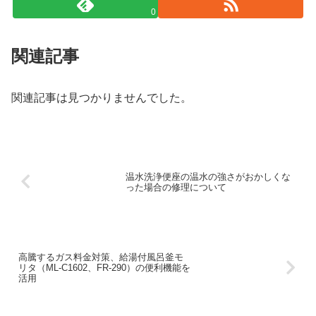
0
関連記事
関連記事は見つかりませんでした。
温水洗浄便座の温水の強さがおかしくな
った場合の修理について
高騰するガス料金対策、給湯付風呂釜モ
リタ（ML-C1602、FR-290）の便利機能を
活用