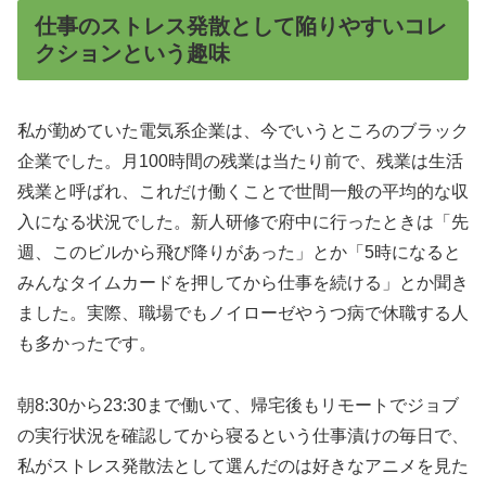
仕事のストレス発散として陥りやすいコレ
クションという趣味
私が勤めていた電気系企業は、今でいうところのブラック
企業でした。月100時間の残業は当たり前で、残業は生活
残業と呼ばれ、これだけ働くことで世間一般の平均的な収
入になる状況でした。新人研修で府中に行ったときは「先
週、このビルから飛び降りがあった」とか「5時になると
みんなタイムカードを押してから仕事を続ける」とか聞き
ました。実際、職場でもノイローゼやうつ病で休職する人
も多かったです。
朝8:30から23:30まで働いて、帰宅後もリモートでジョブ
の実行状況を確認してから寝るという仕事漬けの毎日で、
私がストレス発散法として選んだのは好きなアニメを見た