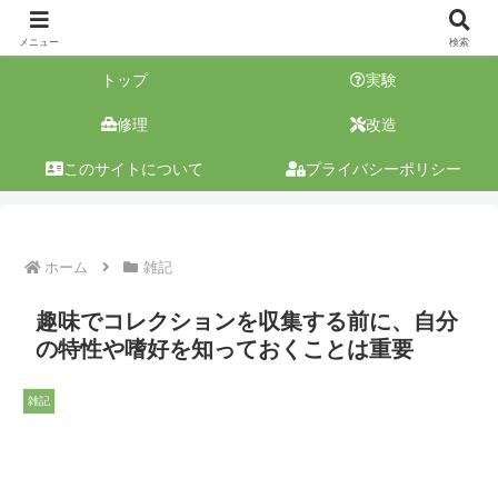
メニュー
検索
トップ
実験
修理
改造
このサイトについて
プライバシーポリシー
ホーム
雑記
趣味でコレクションを収集する前に、自分
の特性や嗜好を知っておくことは重要
雑記