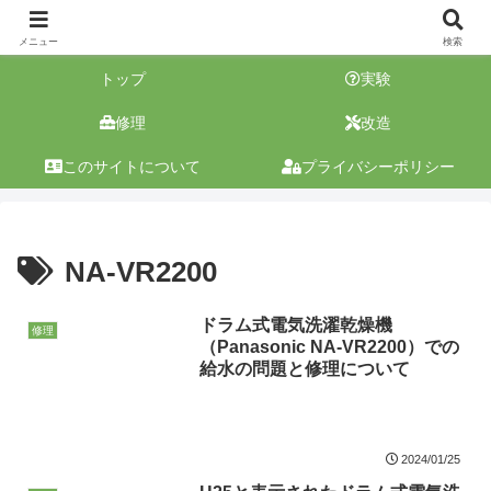
メニュー
検索
トップ
実験
修理
改造
このサイトについて
プライバシーポリシー
NA-VR2200
ドラム式電気洗濯乾燥機
修理
（Panasonic NA-VR2200）での
給水の問題と修理について
2024/01/25