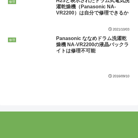
H25と表示されたドラム式電気洗
修理
濯乾燥機（Panasonic NA-
VR2200）は自分で修理できるか
2021/10/03
Panasonic ななめドラム洗濯乾
修理
燥機 NA-VR2200の液晶バックラ
イトは修理不可能
2016/09/10